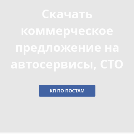
Скачать
коммерческое
предложение на
автосервисы, СТО
КП ПО ПОСТАМ